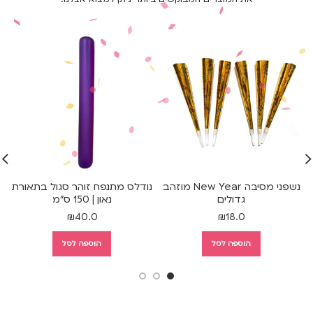
נשפני מסיבה New Year מוזהב
נודלס מתנפח זוהר סגול בתאורת
גדולים
נאון | 150 ס"מ
₪
40.0
₪
18.0
הוספה לסל
הוספה לסל