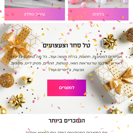
בלונים
עיצוב שולחן
טל סחר וצעצועים
אביזרים למסיבות, חתונות, בר\ת מצווה ועוד.. כל מה שאתם צריכים
לאירוע שלכם! שרשראות הוואי, קשתות, זוהרים, סטיק לייט, ספוגים,
טבעות, צ'ייסרים ועוד!
למוצרים
הנמכרים ביותר
את המוצרים המבוקשים ביותר ניתן למצוא אצלנו!