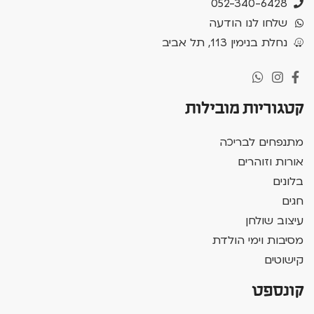
052-340-6428
שלחו לנו הודעה
נחלת בנימין 113, תל אביב
קטגוריות מובילות
מתנפחים לבריכה
אורות וזוהרים
בלונים
חגים
עיצוב שולחן
מסיבות וימי הולדת
קישוטים
קונספט