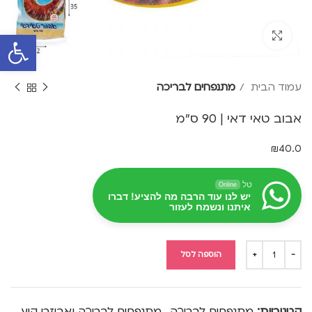
פתח סרגל 
Click to enlarge
עמוד הבית
מתנפחים לבריכה
אבוב טאי דאי | 90 ס"מ
₪
40.0
טל
Online
יש לנו עוד הרבה מה להציע! דברו
איתנו ונשמח לעזור
הוספה לסל
קטגוריות:
מתנפחים לבריכה
,
מתנפחים לבריכה ואביזרי קיץ