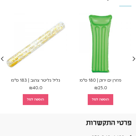
מזרן ים ירוק | 180 ס"מ
גליל גליטר צהוב | 183 ס"מ
₪
40.0
₪
25.0
הוספה לסל
הוספה לסל
פרטי התקשרות