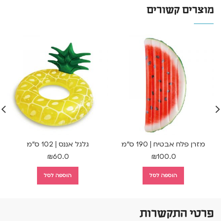
מוצרים קשורים
מזרן פלח אבטיח | 190 ס"מ
גלגל אננס | 102 ס"מ
₪
60.0
₪
100.0
הוספה לסל
הוספה לסל
פרטי התקשרות