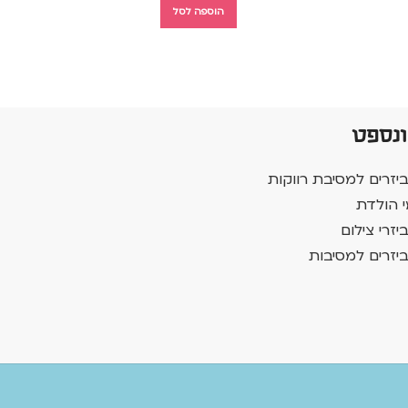
הוספה לסל
ונספט
יזרים למסיבת רווקות
י הולדת
יזרי צילום
יזרים למסיבות