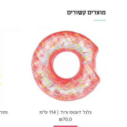
מוצרים קשורים
גלגל דונטס ורוד | 114 ס"מ
מזרן י
₪
70.0