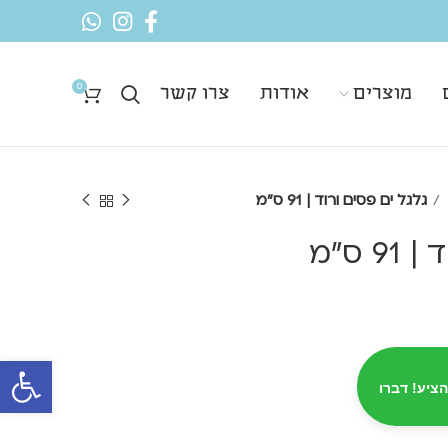
0
מוצרים
אודות
צרו קשר
גלגל ים פסים ורוד | 91 ס"מ
 ס"מ
פתח סרגל 
הציע! דברו