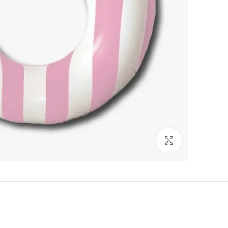
Click to enlarge