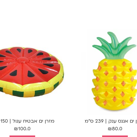
ם אננס ענק | 239 ס"מ
מזרן ים אבטיח עגול | 150 ס"מ
₪
100.0
₪
80.0