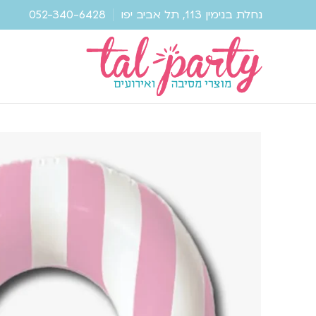
נחלת בנימין 113, תל אביב יפו
052-340-6428