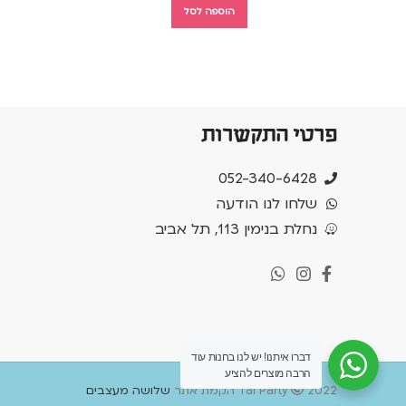
הוספה לסל
פרטי התקשרות
052-340-6428
שלחו לנו הודעה
נחלת בנימין 113, תל אביב
דברו איתנו! יש לנו בחנות עוד
הרבה מוצרים להציע
2022 הקמת אתר
Tal Party
שלושה מעצבים