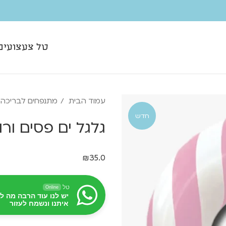
טל צעצועים
עמוד הבית
מתנפחים לבריכה
חדש
גלגל ים פסים ורוד | 91
₪
35.0
טל
Online
יש לנו עוד הרבה מה ל
איתנו ונשמח לעזור