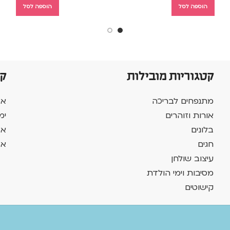
הוספה לסל
הוספה לסל
קטגוריות מובילות
ק
מתנפחים לבריכה
אב
אורות וזוהרים
ימ
בלונים
אב
חגים
אב
עיצוב שולחן
מסיבות וימי הולדת
קישוטים