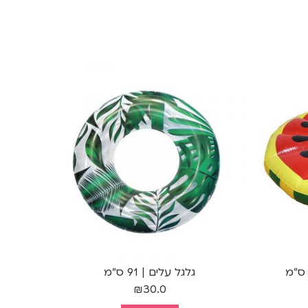
גלגל עלים | 91 ס"מ
מזרן 
₪
30.0