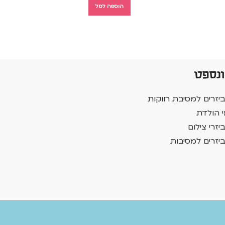
הוספה לסל
ונספט
יזרים למסיבת רווקות
י הולדת
יזרי צילום
יזרים למסיבות