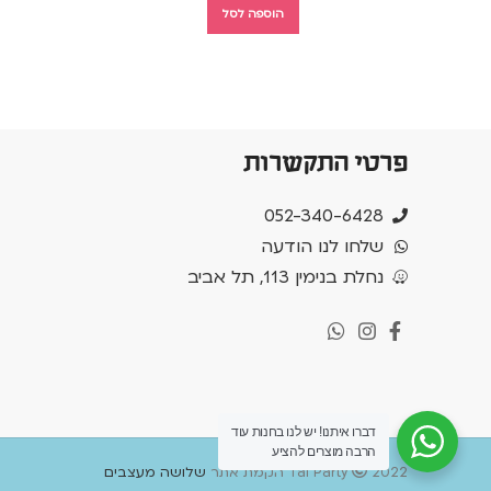
הוספה לסל
פרטי התקשרות
052-340-6428
שלחו לנו הודעה
נחלת בנימין 113, תל אביב
דברו איתנו! יש לנו בחנות עוד
הרבה מוצרים להציע
2022 הקמת אתר
Tal Party
שלושה מעצבים