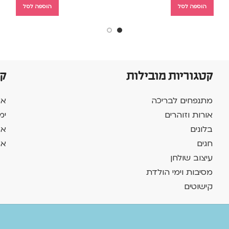
הוספה לסל
הוספה לסל
קטגוריות מובילות
ק
מתנפחים לבריכה
אב
אורות וזוהרים
ימ
בלונים
אב
חגים
אב
עיצוב שולחן
מסיבות וימי הולדת
קישוטים