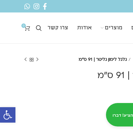
0
מוצרים
אודות
צרו קשר
גלגל לימון גליטר | 91 ס"מ
"מ
פתח סרגל 
הציע! דברו