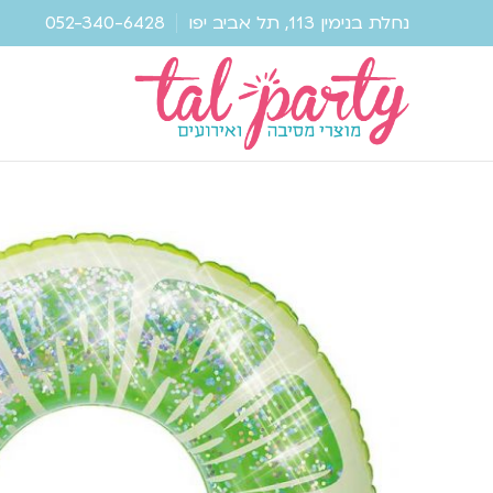
נחלת בנימין 113, תל אביב יפו
052-340-6428