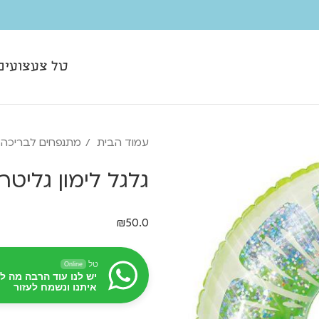
טל צעצועים
עמוד הבית
מתנפחים לבריכה
גלגל לימון גליטר | 91 ס
₪
50.0
טל
Online
יש לנו עוד הרבה מה ל
איתנו ונשמח לעזור