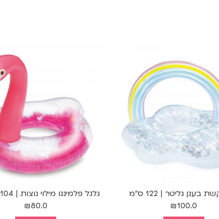
ת בענן גליטר | 122 ס"מ
גלגל פלמינגו מילוי נוצות | 104*91 ס"מ
₪
80.0
₪
100.0