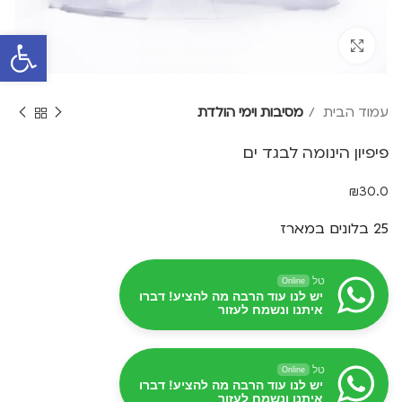
פתח סרגל 
Click to enlarge
עמוד הבית
מסיבות וימי הולדת
פיפיון הינומה לבגד ים
₪
30.0
25 בלונים במארז
טל
Online
יש לנו עוד הרבה מה להציע! דברו
איתנו ונשמח לעזור
טל
Online
יש לנו עוד הרבה מה להציע! דברו
איתנו ונשמח לעזור