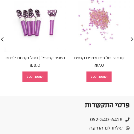
קונפטי כוכבים ורודים קטנים
נשפני קרנבל | סגול נקודות לבנות
ס
₪
8.0
₪
7.0
הוספה לסל
הוספה לסל
פרטי התקשרות
052-340-6428
שלחו לנו הודעה