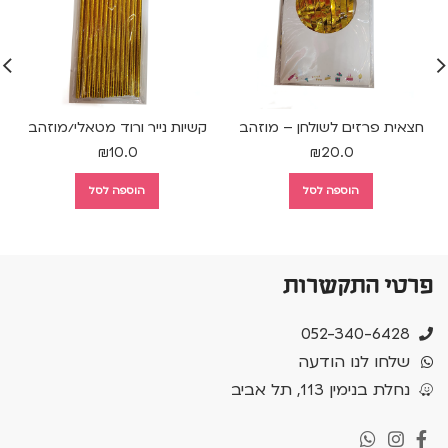
חצאית פרזים לשולחן – מוזהב
קשיות נייר ורוד מטאלי/מוזהב
₪
10.0
₪
20.0
הוספה לסל
הוספה לסל
פרטי התקשרות
052-340-6428
שלחו לנו הודעה
נחלת בנימין 113, תל אביב