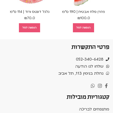
מזרן פלח אבטיח | 190 ס"מ
גלגל דונטס ורוד | 114 ס"מ
₪
70.0
₪
100.0
הוספה לסל
הוספה לסל
פרטי התקשרות
052-340-6428
שלחו לנו הודעה
נחלת בנימין 113, תל אביב
קטגוריות מובילות
מתנפחים לבריכה