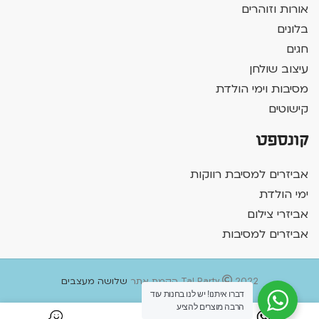
אורות וזוהרים
בלונים
חגים
עיצוב שולחן
מסיבות וימי הולדת
קישוטים
קונספט
אביזרים למסיבת רווקות
ימי הולדת
אביזרי צילום
אביזרים למסיבות
2022 הקמת אתר
Tal Party
שלושה מעצבים
דברו איתנו! יש לנו בחנות עוד
הרבה מוצרים להציע