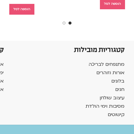
הוספה לסל
הוספה לסל
קטגוריות מובילות
ק
מתנפחים לבריכה
אב
אורות וזוהרים
ימ
בלונים
אב
חגים
אב
עיצוב שולחן
מסיבות וימי הולדת
קישוטים