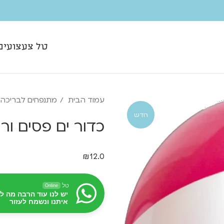
טל צעצועים
עמוד הבית
מתנפחים לבריכה
חדש
כדור ים פסים ורו
₪
12.0
טל
Online
יש לנו עוד הרבה מה ל
איתנו ונשמח לעזור