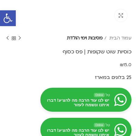
פתח סרגל 
Click to enlarge
עמוד הבית
מסיבות וימי הולדת
כוסיות שוט שקופות | פס כסוף
₪
15.0
25 בלונים במארז
טל
Online
יש לנו עוד הרבה מה להציע! דברו
איתנו ונשמח לעזור
טל
Online
יש לנו עוד הרבה מה להציע! דברו
איתנו ונשמח לעזור