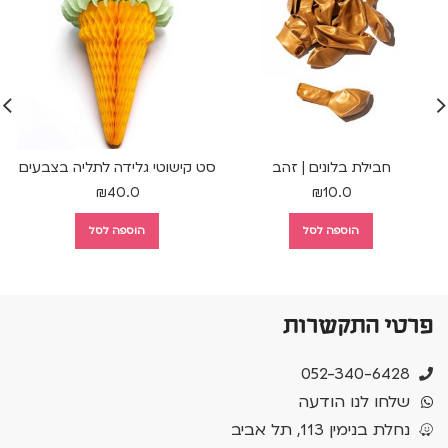
חבילת בלונים | זהב
סט קישוטי גלידה לתליה בצבעים
₪
40.0
₪
10.0
הוספה לסל
הוספה לסל
פרטי התקשרות
052-340-6428
שלחו לנו הודעה
נחלת בנימין 113, תל אביב