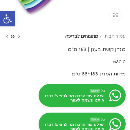
פתח סרגל 
Click to enlarge
עמוד הבית
מתנפחים לבריכה
מזרן קשת בענן | 183 ס"מ
₪
80.0
מידות המזרן 183*88 ס"מ
טל
Online
יש לנו עוד הרבה מה להציע! דברו
איתנו ונשמח לעזור
טל
Online
יש לנו עוד הרבה מה להציע! דברו
איתנו ונשמח לעזור