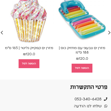
מזרן ים צבעוני עם מחזיק כוס |
מזרן ים קפקייק גליטר | 165 ס"מ
188 ס"מ
₪
120.0
₪
120.0
הוספה לסל
הוספה לסל
פרטי התקשרות
052-340-6428
שלחו לנו הודעה