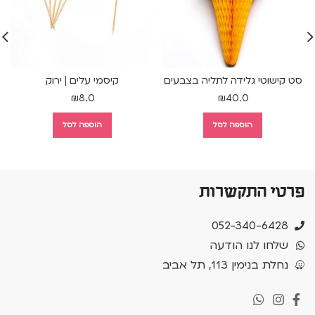
סט קישוטי גלידה לתליה בצבעים
קיסמי עלים | ירוק
₪
8.0
₪
40.0
הוספה לסל
הוספה לסל
פרטי התקשרות
052-340-6428
שלחו לנו הודעה
נחלת בנימין 113, תל אביב