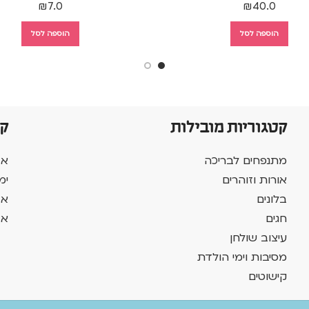
₪
7.0
₪
40.0
הוספה לסל
הוספה לסל
קטגוריות מובילות
ק
מתנפחים לבריכה
אב
אורות וזוהרים
ימ
בלונים
אב
חגים
אב
עיצוב שולחן
מסיבות וימי הולדת
קישוטים