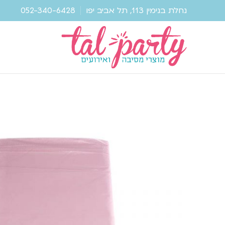
נחלת בנימין 113, תל אביב יפו
052-340-6428