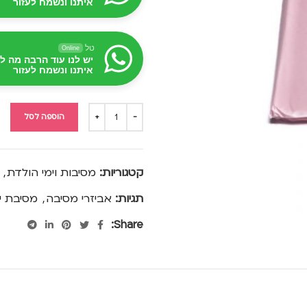
איתנו ונשמח לעזור
טל
Online
יש לנו עוד הרבה מה ל
איתנו ונשמח לעזור
הוספה לסל
קטגוריות:
מסיבות וימי הולדת
,
תגיות:
אביזרי מסיבה
,
מסיבת י
Share: