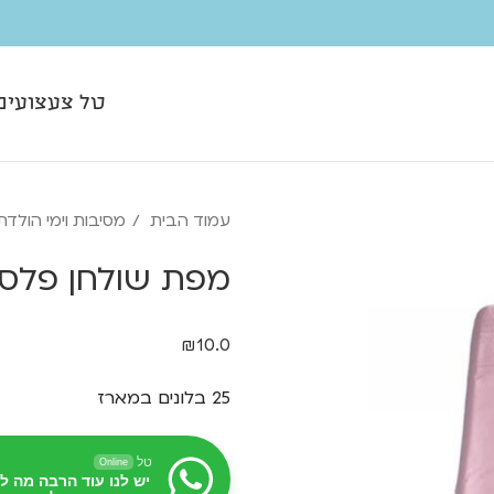
טל צעצועים
עמוד הבית
מסיבות וימי הולד
מפת שולחן פלסטי
₪
10.0
25 בלונים במארז
טל
Online
יש לנו עוד הרבה מה ל