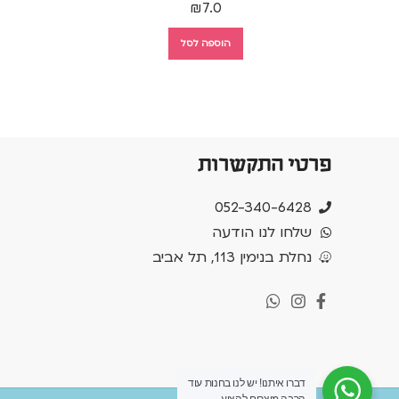
₪
7.0
הוספה לסל
פרטי התקשרות
052-340-6428
שלחו לנו הודעה
נחלת בנימין 113, תל אביב
דברו איתנו! יש לנו בחנות עוד