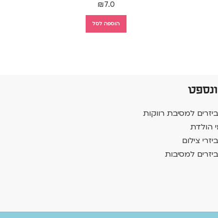
₪
7.0
הוספה לסל
ונספט
יזרים למסיבת רווקות
י הולדת
יזרי צילום
יזרים למסיבות