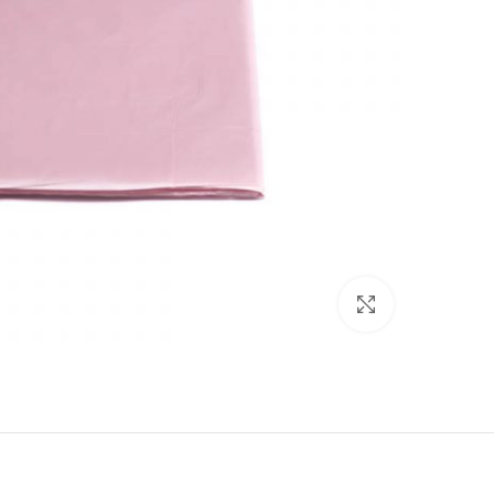
Click to enlarge