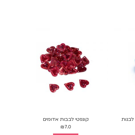
לבנות
קונפטי לבבות אדומים
ח
₪
7.0