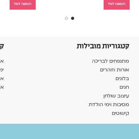
הוספה לסל
הוספה לסל
קטגוריות מובילות
ק
מתנפחים לבריכה
אב
אורות וזוהרים
ימ
בלונים
אב
חגים
אב
עיצוב שולחן
מסיבות וימי הולדת
קישוטים