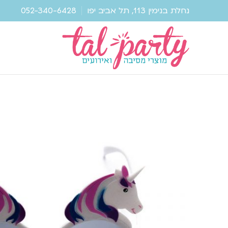
נחלת בנימין 113, תל אביב יפו
052-340-6428