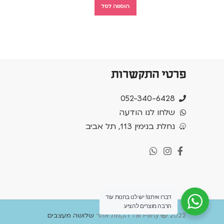
הוספה לסל
פרטי התקשרות
052-340-6428
שלחו לנו הודעה
נחלת בנימין 113, תל אביב
דברו איתנו! יש לנו בחנות עוד
הרבה מוצרים להציע
2022 הקמת אתר
Tal Party
שלושה מעצבים