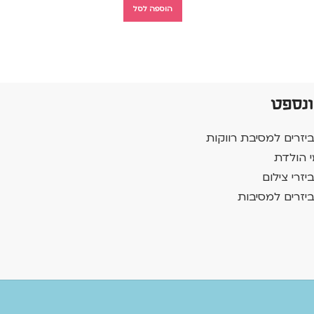
הוספה לסל
ונספט
יזרים למסיבת רווקות
י הולדת
יזרי צילום
יזרים למסיבות