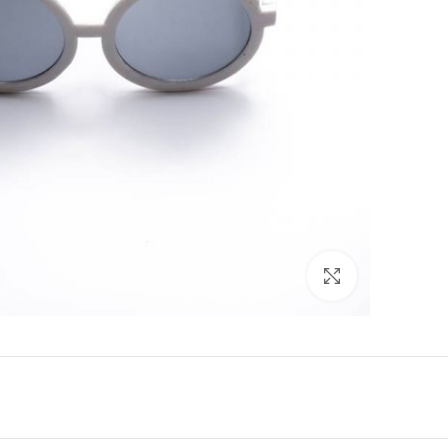
Click to enlarge