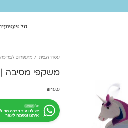
טל צעצועים
עמוד הבית
מתנפחים לבריכה ו
משקפי מסיבה | 
₪
10.0
טל
Online
יש לנו עוד הרבה מה ל
איתנו ונשמח לעזור