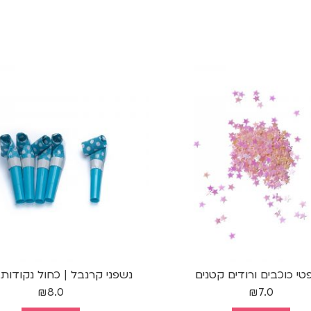
טי כוכבים ורודים קטנים
נשפני קרנבל | כחול נקודות 
₪
8.0
₪
7.0