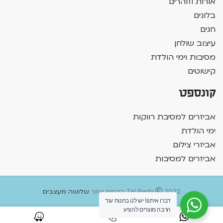
אורות וזוהרים
בלונים
חגים
עיצוב שולחן
מסיבות וימי הולדת
קישוטים
קונספט
אביזרים למסיבת רווקות
ימי הולדת
אביזרי צילום
אביזרים למסיבות
2022 הקמת אתר
Tal Party
שלושה מעצבים
דברו איתנו! יש לנו בחנות עוד
הרבה מוצרים להציע