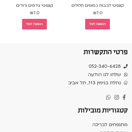
קונפטי לבבות כסופים חלולים
קונפטי צדפים ורודים
₪
7.0
₪
7.0
הוספה לסל
הוספה לסל
פרטי התקשרות
052-340-6428
שלחו לנו הודעה
נחלת בנימין 113, תל אביב
קטגוריות מובילות
מתנפחים לבריכה