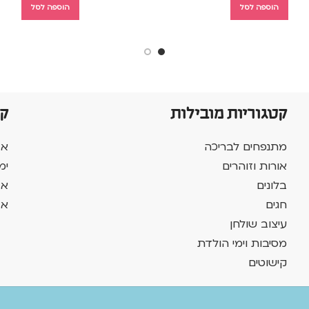
הוספה לסל
הוספה לסל
קטגוריות מובילות
ק
מתנפחים לבריכה
אב
אורות וזוהרים
ימ
בלונים
אב
חגים
אב
עיצוב שולחן
מסיבות וימי הולדת
קישוטים