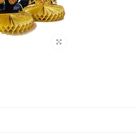
Click to enlarge