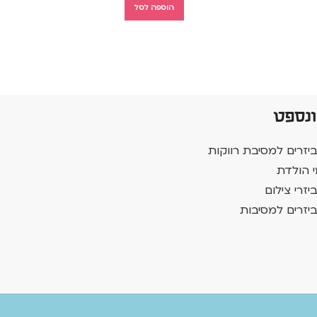
הוספה לסל
ונספט
יזרים למסיבת רווקות
י הולדת
יזרי צילום
יזרים למסיבות