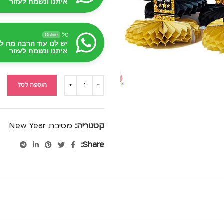
איתנו ונשמח לעזור
טל
Online
יש לנו עוד הרבה מה ל
איתנו ונשמח לעזור
הוספה לסל
קטגוריה:
מסיבת New Year
Share: