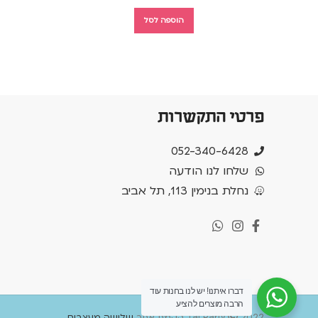
הוספה לסל
פרטי התקשרות
052-340-6428
שלחו לנו הודעה
נחלת בנימין 113, תל אביב
דברו איתנו! יש לנו בחנות עוד
הרבה מוצרים להציע
2022 הקמת אתר
Tal Party
שלושה מעצבים