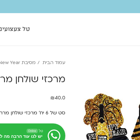
טל צעצועים
עמוד הבית
מסיבת New Year
מרכזי שולחן מרהיבים
₪
40.0
סט של 6 יח' מרכזי שולחן מרהיבים למסיבת Happy New Year
טל
Online
יש לנו עוד הרבה מה ל