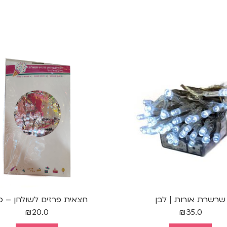
שרשרת אורות | לבן
חצאית פרזים לשולחן – כ
₪
20.0
₪
35.0