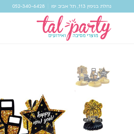
נחלת בנימין 113, תל אביב יפו
052-340-6428