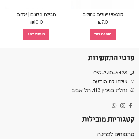
קונפטי עיגולים כחולים
חבילת בלונים | אדום
₪
10.0
₪
7.0
הוספה לסל
הוספה לסל
פרטי התקשרות
052-340-6428
שלחו לנו הודעה
נחלת בנימין 113, תל אביב
קטגוריות מובילות
מתנפחים לבריכה