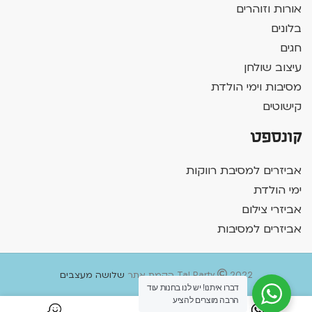
אורות וזוהרים
בלונים
חגים
עיצוב שולחן
מסיבות וימי הולדת
קישוטים
קונספט
אביזרים למסיבת רווקות
ימי הולדת
אביזרי צילום
אביזרים למסיבות
2022 הקמת אתר
Tal Party
שלושה מעצבים
דברו איתנו! יש לנו בחנות עוד
הרבה מוצרים להציע