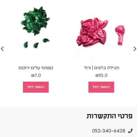
חבילת בלונים | ורוד
קונפטי עלים ירוקים
₪
7.0
₪
10.0
הוספה לסל
הוספה לסל
פרטי התקשרות
052-340-6428