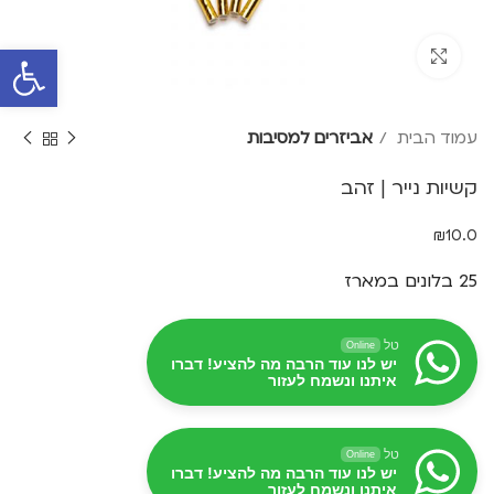
פתח סרגל 
Click to enlarge
עמוד הבית
אביזרים למסיבות
קשיות נייר | זהב
₪
10.0
25 בלונים במארז
טל
Online
יש לנו עוד הרבה מה להציע! דברו
איתנו ונשמח לעזור
טל
Online
יש לנו עוד הרבה מה להציע! דברו
איתנו ונשמח לעזור