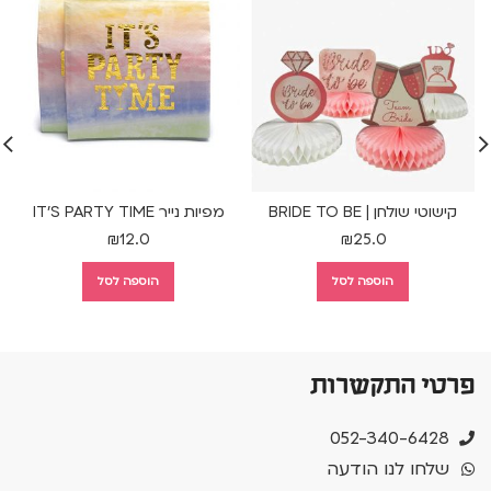
קישוטי שולחן | BRIDE TO BE
מפיות נייר IT'S PARTY TIME
₪
12.0
₪
25.0
הוספה לסל
הוספה לסל
פרטי התקשרות
052-340-6428
שלחו לנו הודעה